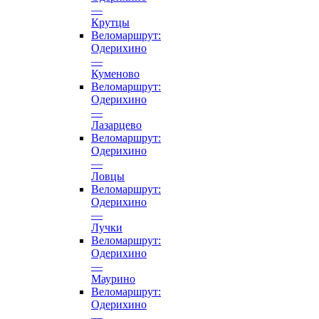
—
Крутцы
Веломаршрут:
Одерихино
—
Куменово
Веломаршрут:
Одерихино
—
Лазарцево
Веломаршрут:
Одерихино
—
Ловцы
Веломаршрут:
Одерихино
—
Лучки
Веломаршрут:
Одерихино
—
Маурино
Веломаршрут:
Одерихино
—