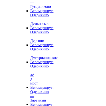
—
Гусарниково
Веломаршрут:
Одерихино
—
Демьянское
Веломаршрут:
Одерихино
—
Деревни
Веломаршрут:
Одерихино
—
Дмитриановское
Веломаршрут:
Одерихино
—
ж/
д
мост
Веломаршрут:
Одерихино
—
Заречный
Веломаршрут: