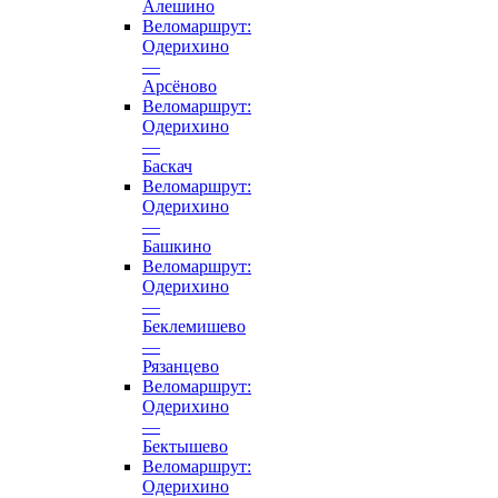
Алешино
Веломаршрут:
Одерихино
—
Арсёново
Веломаршрут:
Одерихино
—
Баскач
Веломаршрут:
Одерихино
—
Башкино
Веломаршрут:
Одерихино
—
Беклемишево
—
Рязанцево
Веломаршрут:
Одерихино
—
Бектышево
Веломаршрут:
Одерихино