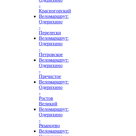
-
Красногорский
Веломаршрут:
Одерихино
-
Перелески
Веломаршрут:
Одерихино
-
Петровское
Веломаршрут:
Одерихино
-
Пречистое
Веломаршрут:
Одерихино
-
Ростов
Великий
Веломаршрут:
Одерихино
-
Рязанцево
Веломаршрут: