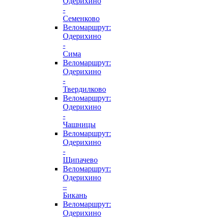
Одерихино
-
Семенково
Веломаршрут:
Одерихино
-
Сима
Веломаршрут:
Одерихино
-
Твердилково
Веломаршрут:
Одерихино
-
Чашницы
Веломаршрут:
Одерихино
-
Щипачево
Веломаршрут:
Одерихино
–
Бикань
Веломаршрут:
Одерихино