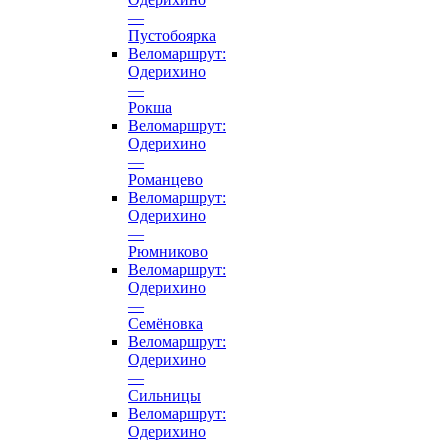
—
Пустобоярка
Веломаршрут:
Одерихино
—
Рокша
Веломаршрут:
Одерихино
—
Романцево
Веломаршрут:
Одерихино
—
Рюмниково
Веломаршрут:
Одерихино
—
Семёновка
Веломаршрут:
Одерихино
—
Сильницы
Веломаршрут:
Одерихино