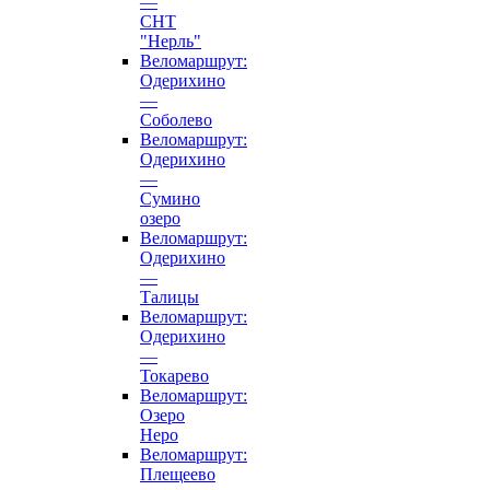
—
СНТ
"Нерль"
Веломаршрут:
Одерихино
—
Соболево
Веломаршрут:
Одерихино
—
Сумино
озеро
Веломаршрут:
Одерихино
—
Талицы
Веломаршрут:
Одерихино
—
Токарево
Веломаршрут:
Озеро
Неро
Веломаршрут:
Плещеево