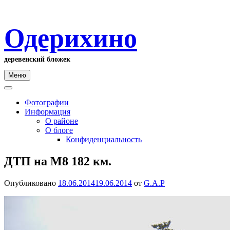
Одерихино
деревенский бложек
Меню
Фотографии
Информация
О районе
О блоге
Конфиденциальность
ДТП на М8 182 км.
Опубликовано
18.06.2014
19.06.2014
от
G.A.P