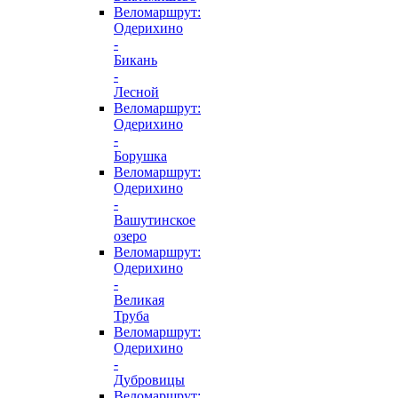
Веломаршрут:
Одерихино
-
Бикань
-
Лесной
Веломаршрут:
Одерихино
-
Борушка
Веломаршрут:
Одерихино
-
Вашутинское
озеро
Веломаршрут:
Одерихино
-
Великая
Труба
Веломаршрут:
Одерихино
-
Дубровицы
Веломаршрут: