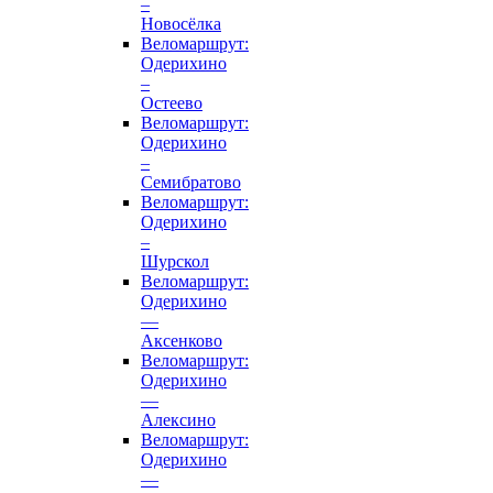
–
Новосёлка
Веломаршрут:
Одерихино
–
Остеево
Веломаршрут:
Одерихино
–
Семибратово
Веломаршрут:
Одерихино
–
Шурскол
Веломаршрут:
Одерихино
—
Аксенково
Веломаршрут:
Одерихино
—
Алексино
Веломаршрут:
Одерихино
—