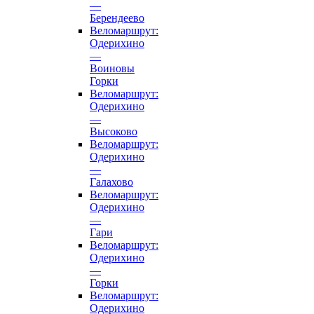
—
Берендеево
Веломаршрут:
Одерихино
—
Воиновы
Горки
Веломаршрут:
Одерихино
—
Высоково
Веломаршрут:
Одерихино
—
Галахово
Веломаршрут:
Одерихино
—
Гари
Веломаршрут:
Одерихино
—
Горки
Веломаршрут:
Одерихино