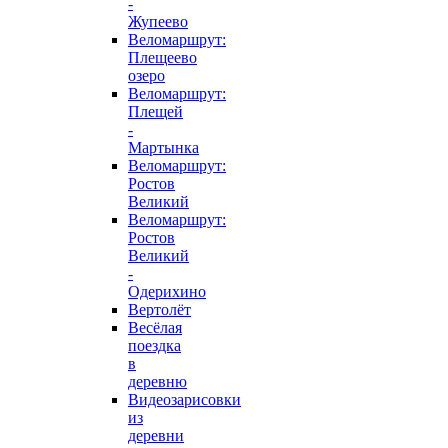
-
Жупеево
Веломаршрут:
Плещеево
озеро
Веломаршрут:
Плещей
-
Мартынка
Веломаршрут:
Ростов
Великий
Веломаршрут:
Ростов
Великий
-
Одерихино
Вертолёт
Весёлая
поездка
в
деревню
Видеозарисовки
из
деревни