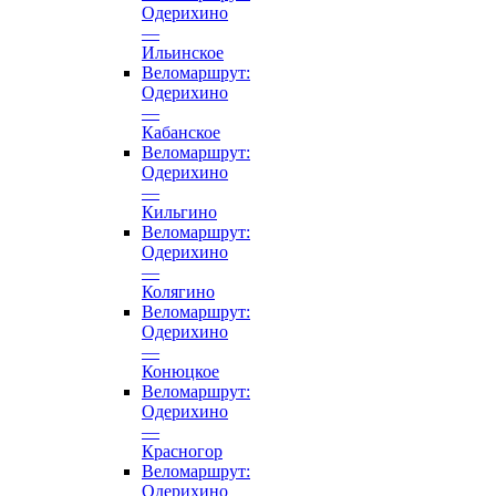
Одерихино
—
Ильинское
Веломаршрут:
Одерихино
—
Кабанское
Веломаршрут:
Одерихино
—
Кильгино
Веломаршрут:
Одерихино
—
Колягино
Веломаршрут:
Одерихино
—
Конюцкое
Веломаршрут:
Одерихино
—
Красногор
Веломаршрут:
Одерихино