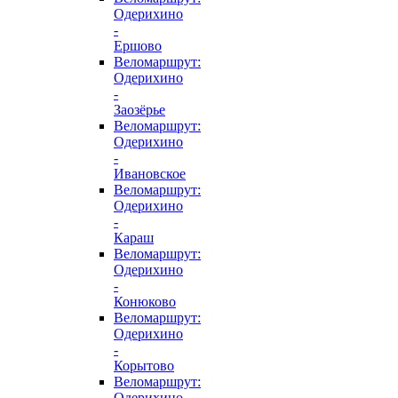
Одерихино
-
Ершово
Веломаршрут:
Одерихино
-
Заозёрье
Веломаршрут:
Одерихино
-
Ивановское
Веломаршрут:
Одерихино
-
Караш
Веломаршрут:
Одерихино
-
Конюково
Веломаршрут:
Одерихино
-
Корытово
Веломаршрут:
Одерихино